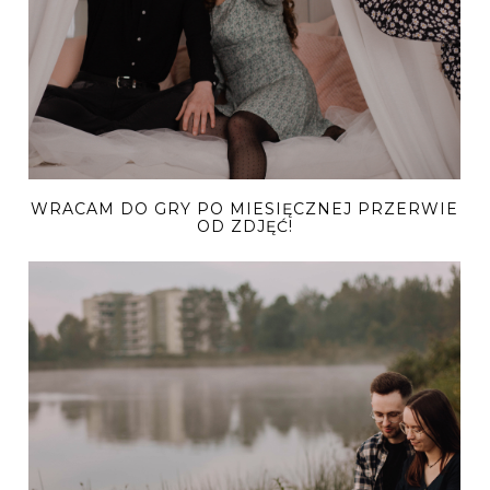
WRACAM DO GRY PO MIESIĘCZNEJ PRZERWIE
OD ZDJĘĆ!