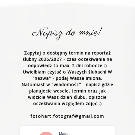
Napisz do mnie!
Zapytaj o dostępny termin na reportaż
ślubny 2026/2027 - czas oczekiwania na
odpowiedź to max. 2 dni robocze :)
Uwielbiam czytać o Waszych ślubach! W
"nazwa" - podaj Wasze imiona.
Natomiast w "wiadomość" - napisz gdzie
planujecie wesele, termin oraz jak
widzicie Wasz dzień ślubu, opiszcie
oczekiwania względem zdjęć :)
fotohart.fotograf@gmail.com