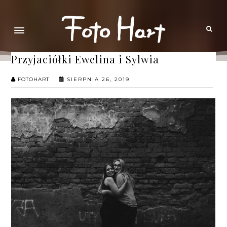
Przyjaciółki Ewelina i Sylwia
FOTOHART
SIERPNIA 26, 2019