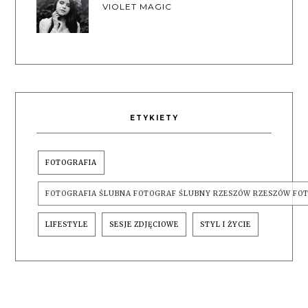
VIOLET MAGIC
ETYKIETY
FOTOGRAFIA
FOTOGRAFIA ŚLUBNA FOTOGRAF ŚLUBNY RZESZÓW RZESZÓW FO
LIFESTYLE
SESJE ZDJĘCIOWE
STYL I ŻYCIE