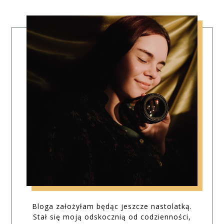
Bloga założyłam będąc jeszcze nastolatką.
Stał się moją odskocznią od codzienności,