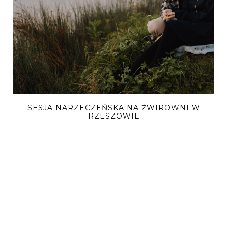
SESJA NARZECZEŃSKA NA ŻWIROWNI W
RZESZOWIE