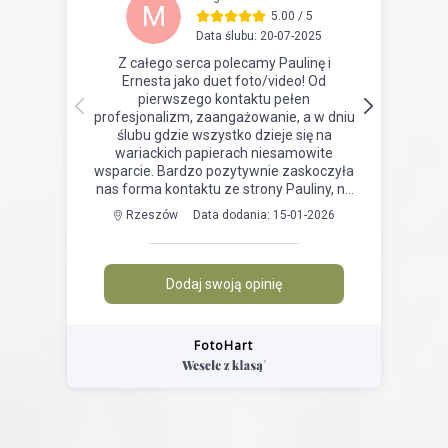
FotoHart