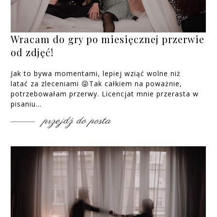
Wracam do gry po miesięcznej przerwie
od zdjęć!
Jak to bywa momentami, lepiej wziąć wolne niż
latać za zleceniami 😜Tak całkiem na poważnie,
potrzebowałam przerwy. Licencjat mnie przerasta w
pisaniu...
przejdź do posta