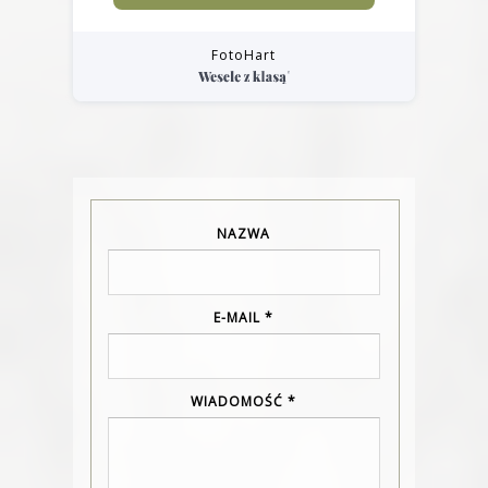
FotoHart
NAZWA
E-MAIL
*
WIADOMOŚĆ
*