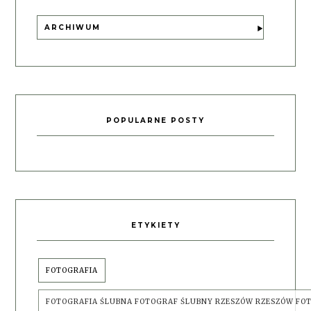
ARCHIWUM
POPULARNE POSTY
ETYKIETY
FOTOGRAFIA
FOTOGRAFIA ŚLUBNA FOTOGRAF ŚLUBNY RZESZÓW RZESZÓW FO