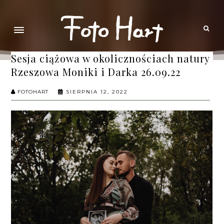
Sesja ciążowa w okolicznościach natury
Rzeszowa Moniki i Darka 26.09.22
FOTOHART
SIERPNIA 12, 2022