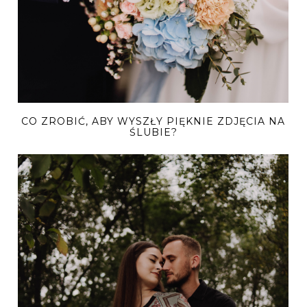
CO ZROBIĆ, ABY WYSZŁY PIĘKNIE ZDJĘCIA NA
ŚLUBIE?