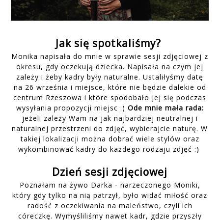
Jak się spotkaliśmy?
Monika napisała do mnie w sprawie sesji zdjęciowej z
okresu, gdy oczekują dziecka. Napisała na czym jej
zależy i żeby kadry były naturalne. Ustaliłyśmy datę
na 26 września i miejsce, które nie będzie dalekie od
centrum Rzeszowa i które spodobało jej się podczas
wysyłania propozycji miejsc :)
Ode mnie mała rada:
jeżeli zależy Wam na jak najbardziej neutralnej i
naturalnej przestrzeni do zdjęć, wybierajcie naturę. W
takiej lokalizacji można dobrać wiele stylów oraz
wykombinować kadry do każdego rodzaju zdjęć :)
Dzień sesji zdjęciowej
Poznałam na żywo Darka - narzeczonego Moniki,
który gdy tylko na nią patrzył, było widać miłość oraz
radość z oczekiwania na maleństwo, czyli ich
córeczkę. Wymyśliliśmy nawet kadr, gdzie przyszły