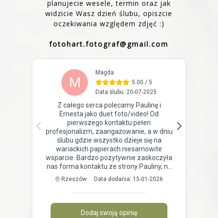
planujecie wesele, termin oraz jak
widzicie Wasz dzień ślubu, opiszcie
oczekiwania względem zdjęć :)
fotohart.fotograf@gmail.com