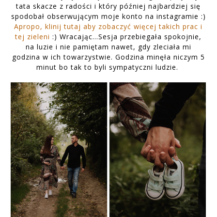
tata skacze z radości i który później najbardziej się
spodobał obserwującym moje konto na instagramie :)
Apropo, klinij tutaj aby zobaczyć więcej takich prac i
tej zieleni
:) Wracając...Sesja przebiegała spokojnie,
na luzie i nie pamiętam nawet, gdy zleciała mi
godzina w ich towarzystwie. Godzina minęła niczym 5
minut bo tak to byli sympatyczni ludzie.