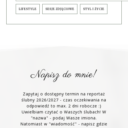
LIFESTYLE
SESJE ZDJĘCIOWE
STYL I ŻYCIE
Napisz do mnie!
Zapytaj o dostępny termin na reportaż
ślubny 2026/2027 - czas oczekiwania na
odpowiedź to max. 2 dni robocze :)
Uwielbiam czytać o Waszych ślubach! W
"nazwa" - podaj Wasze imiona.
Natomiast w "wiadomość" - napisz gdzie