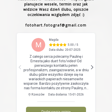
planujecie wesele, termin oraz jak
widzicie Wasz dzień ślubu, opiszcie
oczekiwania względem zdjęć :)
fotohart.fotograf@gmail.com