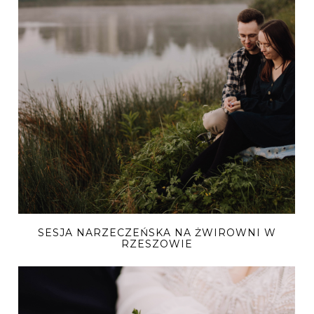
SESJA NARZECZEŃSKA NA ŻWIROWNI W
RZESZOWIE