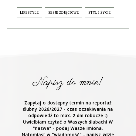
LIFESTYLE
SESJE ZDJĘCIOWE
STYL I ŻYCIE
Napisz do mnie!
Zapytaj o dostępny termin na reportaż
ślubny 2026/2027 - czas oczekiwania na
odpowiedź to max. 2 dni robocze :)
Uwielbiam czytać o Waszych ślubach! W
"nazwa" - podaj Wasze imiona.
Natomiast w "wiadomość" - napisz gdzie