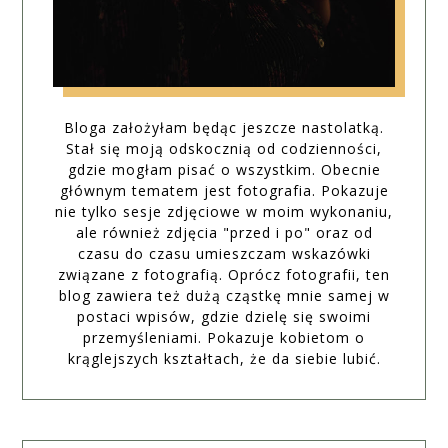
Bloga założyłam będąc jeszcze nastolatką.
Stał się moją odskocznią od codzienności,
gdzie mogłam pisać o wszystkim. Obecnie
głównym tematem jest fotografia. Pokazuje
nie tylko sesje zdjęciowe w moim wykonaniu,
ale również zdjęcia "przed i po" oraz od
czasu do czasu umieszczam wskazówki
związane z fotografią. Oprócz fotografii, ten
blog zawiera też dużą cząstkę mnie samej w
postaci wpisów, gdzie dzielę się swoimi
przemyśleniami. Pokazuje kobietom o
krąglejszych kształtach, że da siebie lubić.