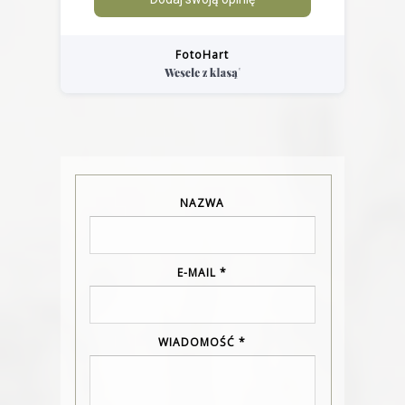
FotoHart
NAZWA
E-MAIL
*
WIADOMOŚĆ
*