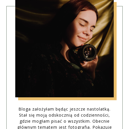
Bloga założyłam będąc jeszcze nastolatką.
Stał się moją odskocznią od codzienności,
gdzie mogłam pisać o wszystkim. Obecnie
głównym tematem jest fotografia. Pokazuje