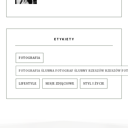
ETYKIETY
FOTOGRAFIA
FOTOGRAFIA ŚLUBNA FOTOGRAF ŚLUBNY RZESZÓW RZESZÓW FO
LIFESTYLE
SESJE ZDJĘCIOWE
STYL I ŻYCIE