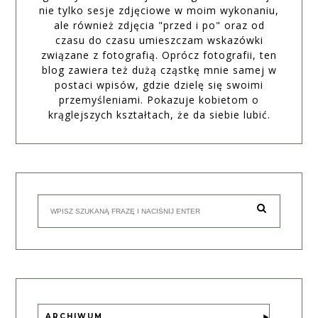
nie tylko sesje zdjęciowe w moim wykonaniu,
ale również zdjęcia "przed i po" oraz od
czasu do czasu umieszczam wskazówki
związane z fotografią. Oprócz fotografii, ten
blog zawiera też dużą cząstkę mnie samej w
postaci wpisów, gdzie dzielę się swoimi
przemyśleniami. Pokazuje kobietom o
krąglejszych kształtach, że da siebie lubić.
ARCHIWUM