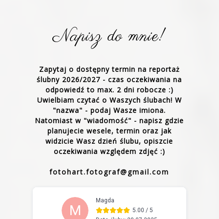
Napisz do mnie!
Zapytaj o dostępny termin na reportaż
ślubny 2026/2027 - czas oczekiwania na
odpowiedź to max. 2 dni robocze :)
Uwielbiam czytać o Waszych ślubach! W
"nazwa" - podaj Wasze imiona.
Natomiast w "wiadomość" - napisz gdzie
planujecie wesele, termin oraz jak
widzicie Wasz dzień ślubu, opiszcie
oczekiwania względem zdjęć :)
fotohart.fotograf@gmail.com