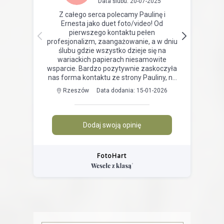
FotoHart