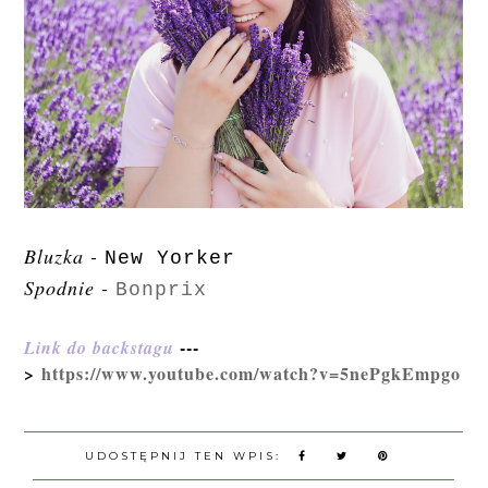
Bluzka -
New Yorker
Spodnie -
Bonprix
---
Link do backstagu
>
https://www.youtube.com/watch?v=5nePgkEmpgo
UDOSTĘPNIJ TEN WPIS: