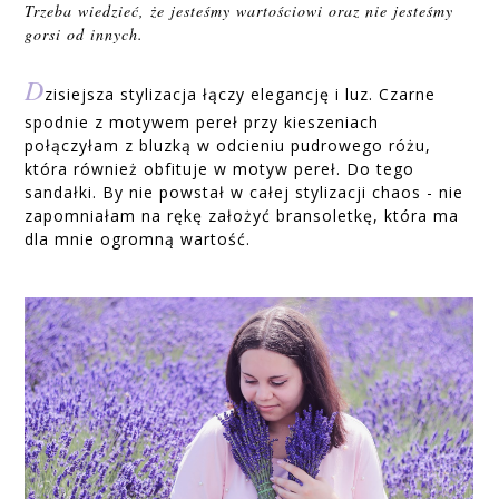
Trzeba wiedzieć, że jesteśmy wartościowi oraz nie jesteśmy
gorsi od innych.
D
zisiejsza stylizacja łączy elegancję i luz. Czarne
spodnie z motywem pereł przy kieszeniach
połączyłam z bluzką w odcieniu pudrowego różu,
która również obfituje w motyw pereł. Do tego
sandałki. By nie powstał w całej stylizacji chaos - nie
zapomniałam na rękę założyć bransoletkę, która ma
dla mnie ogromną wartość.