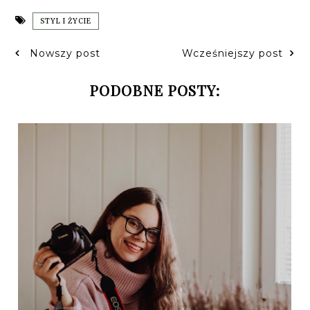
STYL I ŻYCIE
Nowszy post
Wcześniejszy post
PODOBNE POSTY: