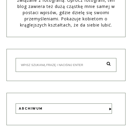
związane z fotografią. Oprócz fotografii, ten
blog zawiera też dużą cząstkę mnie samej w
postaci wpisów, gdzie dzielę się swoimi
przemyśleniami. Pokazuje kobietom o
krąglejszych kształtach, że da siebie lubić.
ARCHIWUM