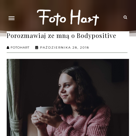
Porozmawiaj ze mną o Bodypositive
FOTOHART
PAŹDZIERNIKA 28, 2018