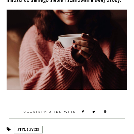
miłości do samego siebie i szanowania swej osoby.
UDOSTĘPNIJ TEN WPIS:
STYL I ŻYCIE