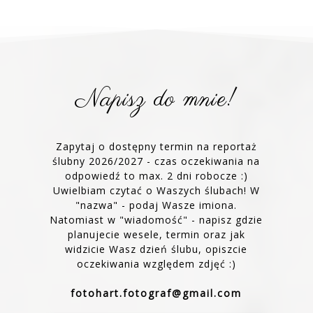
Napisz do mnie!
Zapytaj o dostępny termin na reportaż
ślubny 2026/2027 - czas oczekiwania na
odpowiedź to max. 2 dni robocze :)
Uwielbiam czytać o Waszych ślubach! W
"nazwa" - podaj Wasze imiona.
Natomiast w "wiadomość" - napisz gdzie
planujecie wesele, termin oraz jak
widzicie Wasz dzień ślubu, opiszcie
oczekiwania względem zdjęć :)
fotohart.fotograf@gmail.com