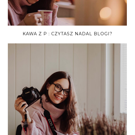
KAWA Z P : CZYTASZ NADAL BLOGI?