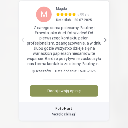
FotoHart