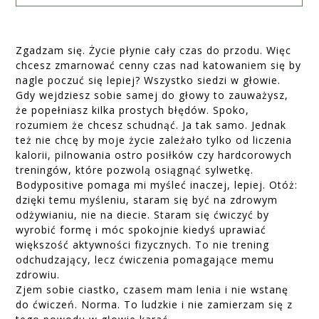
Zgadzam się. Życie płynie cały czas do przodu. Więc
chcesz zmarnować cenny czas nad katowaniem się by
nagle poczuć się lepiej? Wszystko siedzi w głowie.
Gdy wejdziesz sobie samej do głowy to zauważysz,
że popełniasz kilka prostych błędów. Spoko,
rozumiem że chcesz schudnąć. Ja tak samo. Jednak
też nie chcę by moje życie zależało tylko od liczenia
kalorii, pilnowania ostro posiłków czy hardcorowych
treningów, które pozwolą osiągnąć sylwetkę.
Bodypositive pomaga mi myśleć inaczej, lepiej. Otóż:
dzięki temu myśleniu, staram się być na zdrowym
odżywianiu, nie na diecie. Staram się ćwiczyć by
wyrobić formę i móc spokojnie kiedyś uprawiać
większość aktywności fizycznych. To nie trening
odchudzający, lecz ćwiczenia pomagające memu
zdrowiu.
Zjem sobie ciastko, czasem mam lenia i nie wstanę
do ćwiczeń. Norma. To ludzkie i nie zamierzam się z