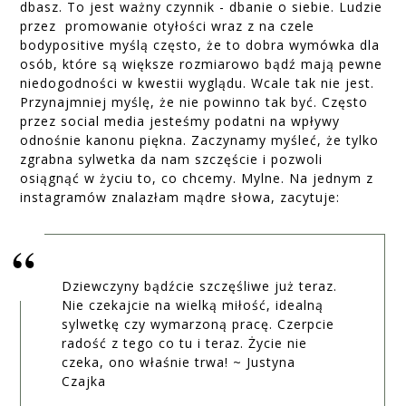
dbasz. To jest ważny czynnik - dbanie o siebie. Ludzie
przez promowanie otyłości wraz z na czele
bodypositive myślą często, że to dobra wymówka dla
osób, które są większe rozmiarowo bądź mają pewne
niedogodności w kwestii wyglądu. Wcale tak nie jest.
Przynajmniej myślę, że nie powinno tak być. Często
przez social media jesteśmy podatni na wpływy
odnośnie kanonu piękna. Zaczynamy myśleć, że tylko
zgrabna sylwetka da nam szczęście i pozwoli
osiągnąć w życiu to, co chcemy. Mylne. Na jednym z
instagramów znalazłam mądre słowa, zacytuje:
Dziewczyny bądźcie szczęśliwe już teraz.
Nie czekajcie na wielką miłość, idealną
sylwetkę czy wymarzoną pracę. Czerpcie
radość z tego co tu i teraz. Życie nie
czeka, ono właśnie trwa! ~ Justyna
Czajka