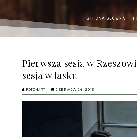
STRONA GŁÓWNA
P
Pierwsza sesja w Rzeszowi
sesja w lasku
FOTOHART
CZERWCA 24, 2019