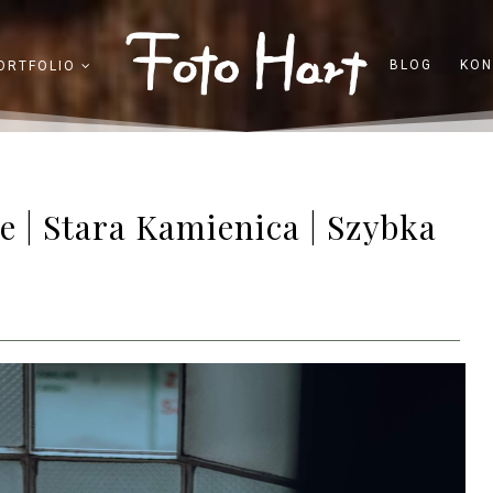
BLOG
KON
ORTFOLIO
e | Stara Kamienica | Szybka