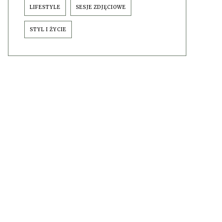
LIFESTYLE
SESJE ZDJĘCIOWE
STYL I ŻYCIE