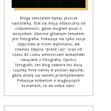
Bloga założyłam będąc jeszcze
nastolatką. Stał się moją odskocznią od
codzienności, gdzie mogłam pisać o
wszystkim. Obecnie głównym tematem
jest fotografia. Pokazuje nie tylko sesje
zdjęciowe w moim wykonaniu, ale
również zdjęcia "przed i po" oraz od
czasu do czasu umieszczam wskazówki
związane z fotografią. Oprócz
fotografii, ten blog zawiera też dużą
cząstkę mnie samej w postaci wpisów,
gdzie dzielę się swoimi przemyśleniami.
Pokazuje kobietom o krąglejszych
kształtach, że da siebie lubić.