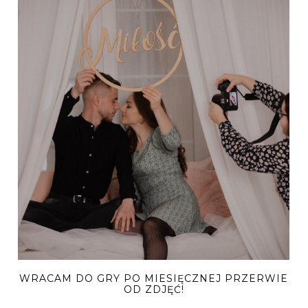
WRACAM DO GRY PO MIESIĘCZNEJ PRZERWIE
OD ZDJĘĆ!