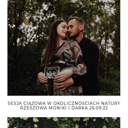
SESJA CIĄŻOWA W OKOLICZNOŚCIACH NATURY
RZESZOWA MONIKI I DARKA 26.09.22