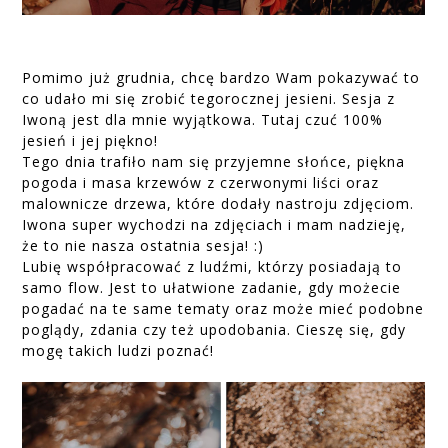
Pomimo już grudnia, chcę bardzo Wam pokazywać to
co udało mi się zrobić tegorocznej jesieni. Sesja z
Iwoną jest dla mnie wyjątkowa. Tutaj czuć 100%
jesień i jej piękno!
Tego dnia trafiło nam się przyjemne słońce, piękna
pogoda i masa krzewów z czerwonymi liści oraz
malownicze drzewa, które dodały nastroju zdjęciom.
Iwona super wychodzi na zdjęciach i mam nadzieję,
że to nie nasza ostatnia sesja! :)
Lubię współpracować z ludźmi, którzy posiadają to
samo flow. Jest to ułatwione zadanie, gdy możecie
pogadać na te same tematy oraz może mieć podobne
poglądy, zdania czy też upodobania. Cieszę się, gdy
mogę takich ludzi poznać!