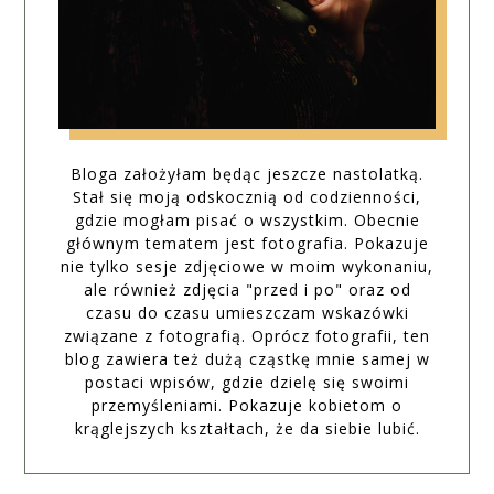
Bloga założyłam będąc jeszcze nastolatką.
Stał się moją odskocznią od codzienności,
gdzie mogłam pisać o wszystkim. Obecnie
głównym tematem jest fotografia. Pokazuje
nie tylko sesje zdjęciowe w moim wykonaniu,
ale również zdjęcia "przed i po" oraz od
czasu do czasu umieszczam wskazówki
związane z fotografią. Oprócz fotografii, ten
blog zawiera też dużą cząstkę mnie samej w
postaci wpisów, gdzie dzielę się swoimi
przemyśleniami. Pokazuje kobietom o
krąglejszych kształtach, że da siebie lubić.