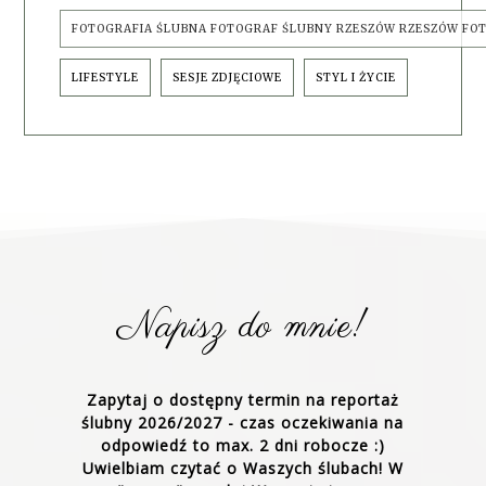
FOTOGRAFIA ŚLUBNA FOTOGRAF ŚLUBNY RZESZÓW RZESZÓW FO
LIFESTYLE
SESJE ZDJĘCIOWE
STYL I ŻYCIE
Napisz do mnie!
Zapytaj o dostępny termin na reportaż
ślubny 2026/2027 - czas oczekiwania na
odpowiedź to max. 2 dni robocze :)
Uwielbiam czytać o Waszych ślubach! W