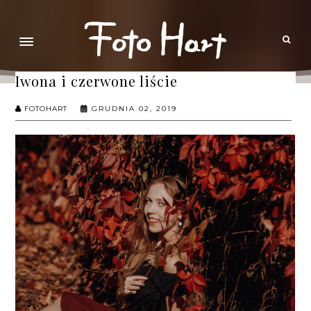
Iwona i czerwone liście
FOTOHART
GRUDNIA 02, 2019