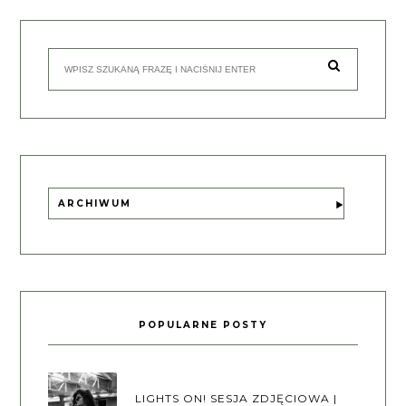
ARCHIWUM
POPULARNE POSTY
LIGHTS ON! SESJA ZDJĘCIOWA |