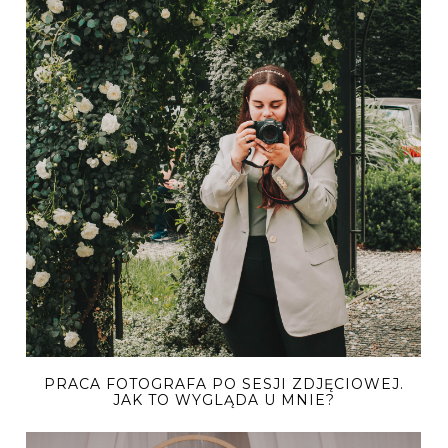
PRACA FOTOGRAFA PO SESJI ZDJĘCIOWEJ.
JAK TO WYGLĄDA U MNIE?